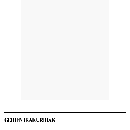
GEHIEN IRAKURRIAK