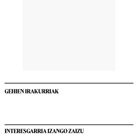
GEHIEN IRAKURRIAK
INTERESGARRIA IZANGO ZAIZU