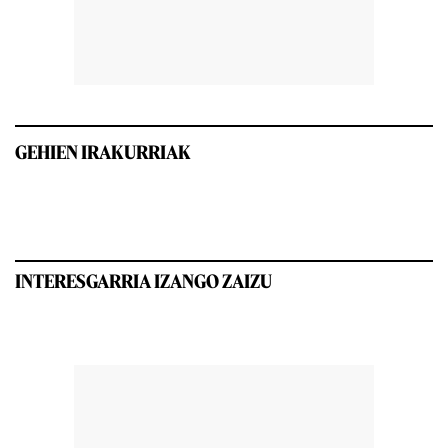
GEHIEN IRAKURRIAK
INTERESGARRIA IZANGO ZAIZU