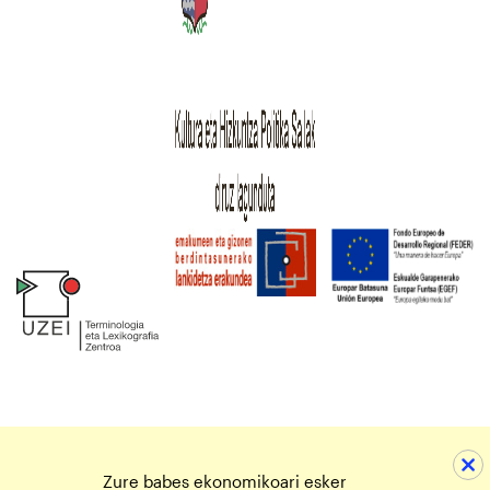
Zure babes ekonomikoari esker