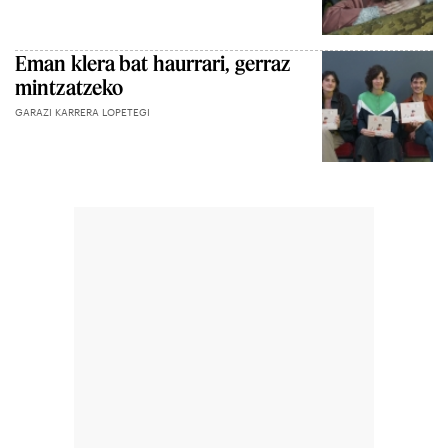
Eman klera bat haurrari, gerraz
mintzatzeko
GARAZI KARRERA LOPETEGI