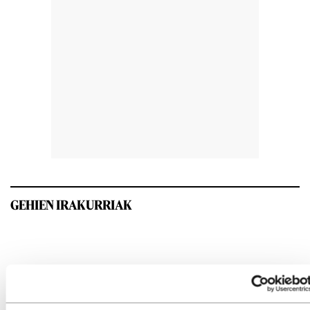
GEHIEN IRAKURRIAK
INTERESGARRIA IZANGO ZAIZU