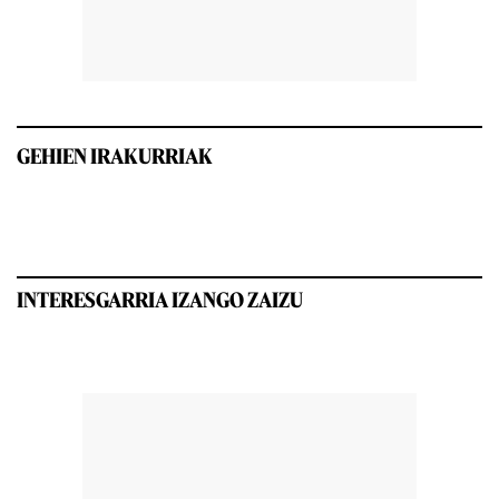
GEHIEN IRAKURRIAK
INTERESGARRIA IZANGO ZAIZU