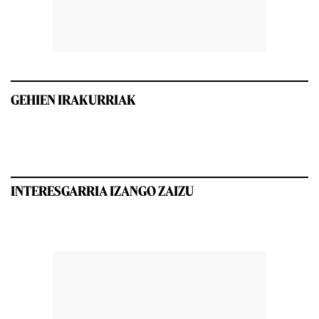
GEHIEN IRAKURRIAK
INTERESGARRIA IZANGO ZAIZU