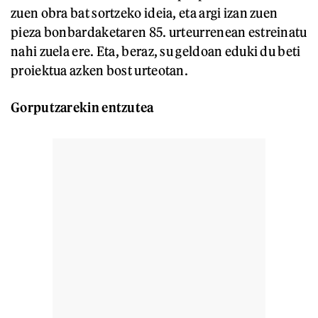
zuen obra bat sortzeko ideia, eta argi izan zuen
pieza bonbardaketaren 85. urteurrenean estreinatu
nahi zuela ere. Eta, beraz, su geldoan eduki du beti
proiektua azken bost urteotan.
Gorputzarekin entzutea