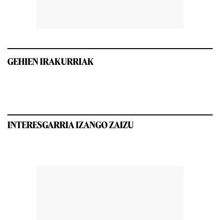
GEHIEN IRAKURRIAK
INTERESGARRIA IZANGO ZAIZU