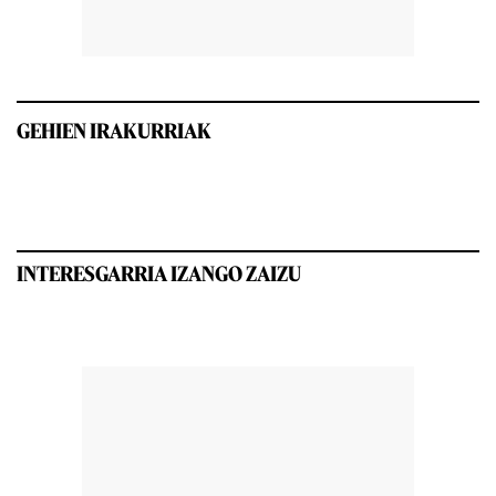
GEHIEN IRAKURRIAK
INTERESGARRIA IZANGO ZAIZU