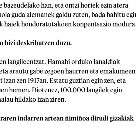
e bazeudelako han, eta ontzi horiek ezin atera
 nola guda alemanek galdu zuten, bada bahitu egi
iek haiek hondoratutakoen konpentsazio modura
o bizi deskribatzen duzu.
ren langileentzat. Hamabi orduko lanaldiak
, eta arautu gabe zegoen haurren eta emakumeen
 izan zen 1917an. Estatu guztian egin zen, eta
uen hemen. Diotenez, 100.000 langilek egin
alau hildako izan ziren.
uraren indarren artean ñimiñoa dirudi gizakiak