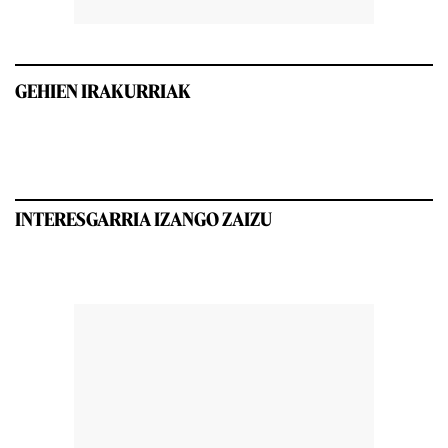
GEHIEN IRAKURRIAK
INTERESGARRIA IZANGO ZAIZU