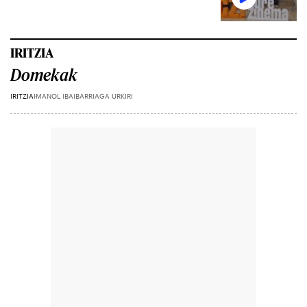
IRITZIA
Domekak
IRITZIA
IMANOL IBAIBARRIAGA URKIRI