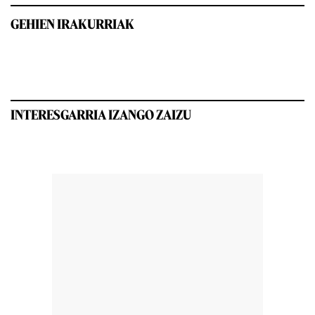
GEHIEN IRAKURRIAK
INTERESGARRIA IZANGO ZAIZU