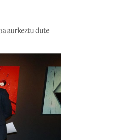
moa aurkeztu dute