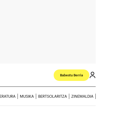
Babestu Berria
TERATURA
MUSIKA
BERTSOLARITZA
ZINEMALDIA