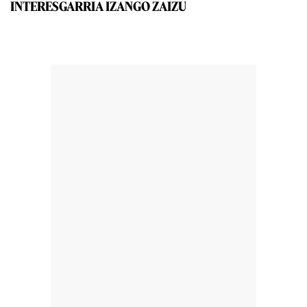
INTERESGARRIA IZANGO ZAIZU