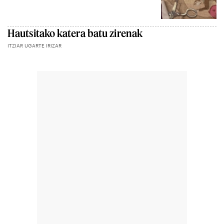
Hautsitako katera batu zirenak
ITZIAR UGARTE IRIZAR