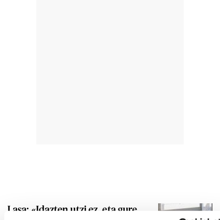
Lasa: «Idazten utzi ez, eta gure