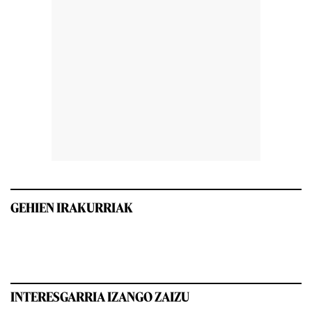
GEHIEN IRAKURRIAK
INTERESGARRIA IZANGO ZAIZU