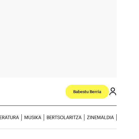
Babestu Berria
TERATURA
MUSIKA
BERTSOLARITZA
ZINEMALDIA