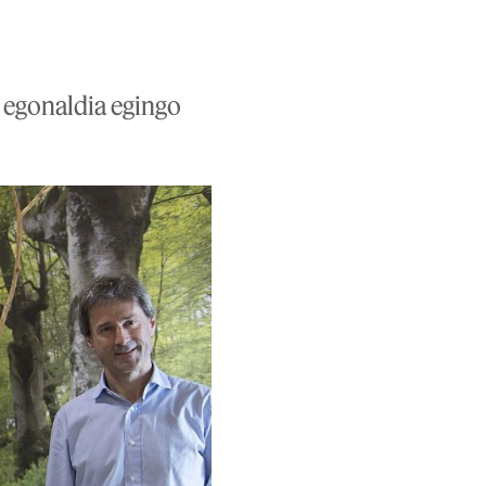
 egonaldia egingo