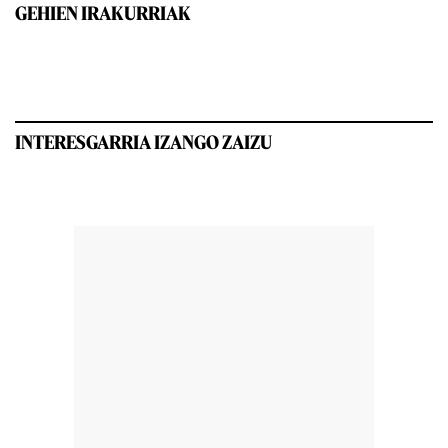
GEHIEN IRAKURRIAK
INTERESGARRIA IZANGO ZAIZU