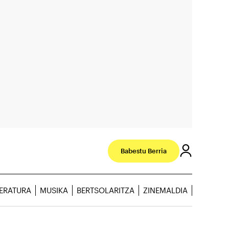
Babestu Berria
TERATURA
MUSIKA
BERTSOLARITZA
ZINEMALDIA