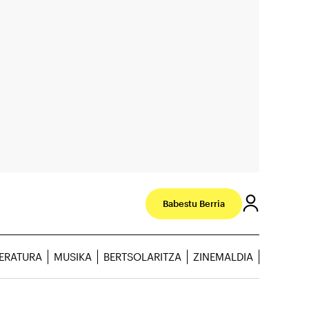
Babestu Berria
TERATURA
MUSIKA
BERTSOLARITZA
ZINEMALDIA