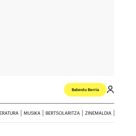
Babestu Berria
TERATURA
MUSIKA
BERTSOLARITZA
ZINEMALDIA