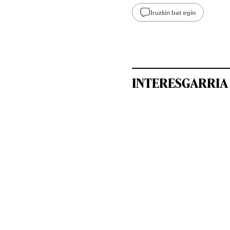
Iruzkin bat egin
INTERESGARRIA 