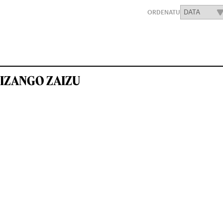
ORDENATU
IZANGO ZAIZU