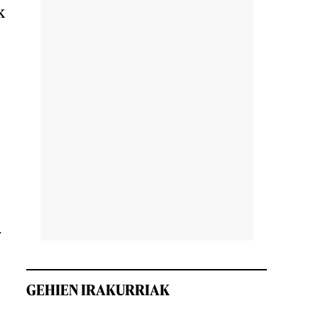
k
-
GEHIEN IRAKURRIAK