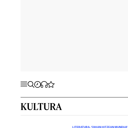
KULTURA
LITERATURA. 'OIHAN HITZEAN MUNDUA'