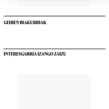
GEHIEN IRAKURRIAK
INTERESGARRIA IZANGO ZAIZU