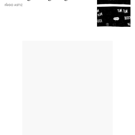
IÑIGO ASTIZ