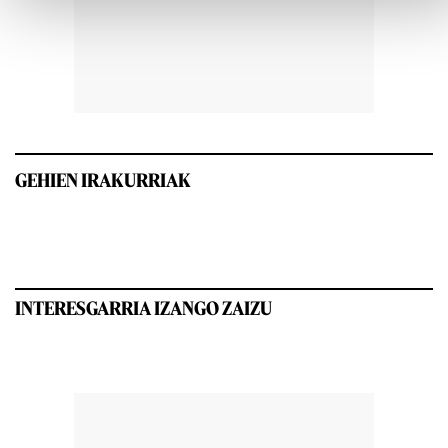
GEHIEN IRAKURRIAK
INTERESGARRIA IZANGO ZAIZU