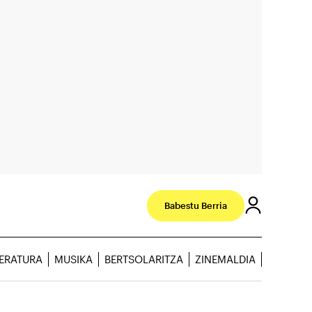
Babestu Berria
TERATURA
MUSIKA
BERTSOLARITZA
ZINEMALDIA