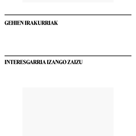
GEHIEN IRAKURRIAK
INTERESGARRIA IZANGO ZAIZU