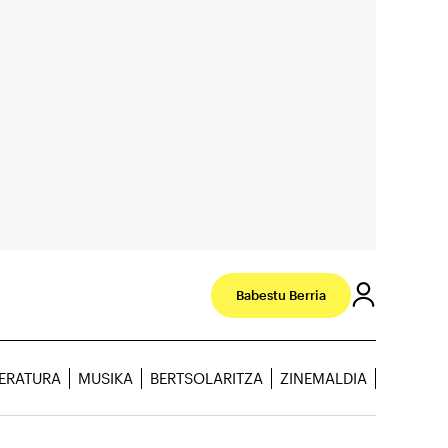
Babestu Berria
TERATURA
MUSIKA
BERTSOLARITZA
ZINEMALDIA