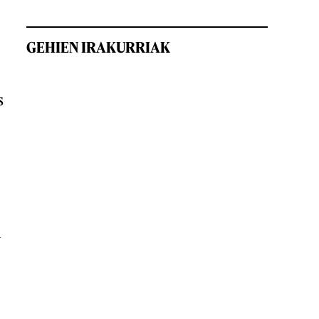
GEHIEN IRAKURRIAK
s
n