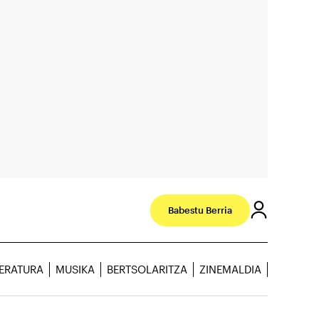
Babestu Berria
TERATURA
MUSIKA
BERTSOLARITZA
ZINEMALDIA