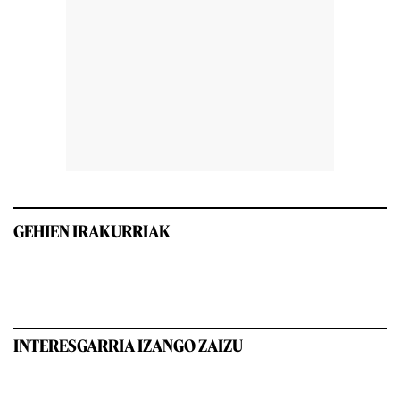
GEHIEN IRAKURRIAK
INTERESGARRIA IZANGO ZAIZU