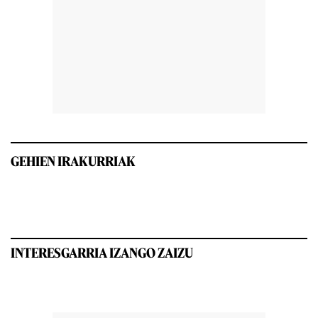
GEHIEN IRAKURRIAK
INTERESGARRIA IZANGO ZAIZU