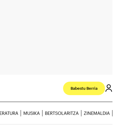
Babestu Berria
TERATURA
MUSIKA
BERTSOLARITZA
ZINEMALDIA