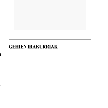
e
GEHIEN IRAKURRIAK
a
a