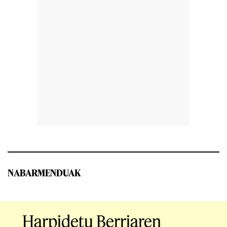
NABARMENDUAK
Harpidetu Berriaren