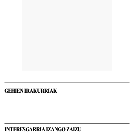
GEHIEN IRAKURRIAK
INTERESGARRIA IZANGO ZAIZU