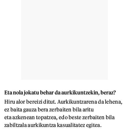
Eta nola jokatu behar da aurkikuntzekin, beraz?
Hiru alor bereizi ditut. Aurkikuntzarena da lehena,
ez baita gauza bera zerbaiten bila aritu
eta azkenean topatzea, edo beste zerbaiten bila
zabiltzala aurkikuntza kasualitatez egitea.