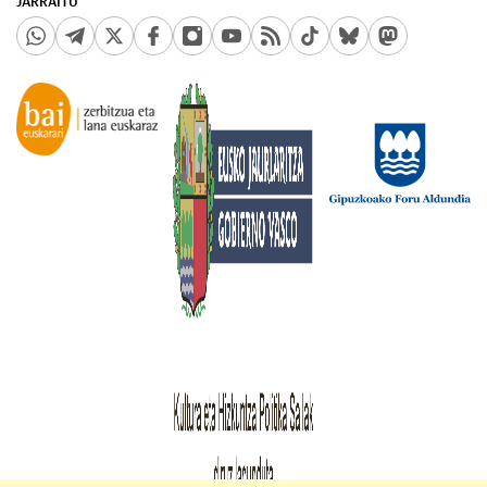
JARRAITU