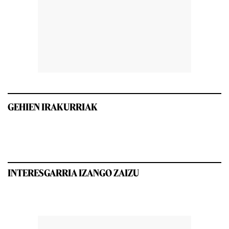
GEHIEN IRAKURRIAK
INTERESGARRIA IZANGO ZAIZU