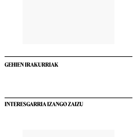
GEHIEN IRAKURRIAK
INTERESGARRIA IZANGO ZAIZU