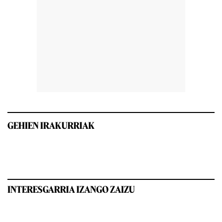
GEHIEN IRAKURRIAK
INTERESGARRIA IZANGO ZAIZU