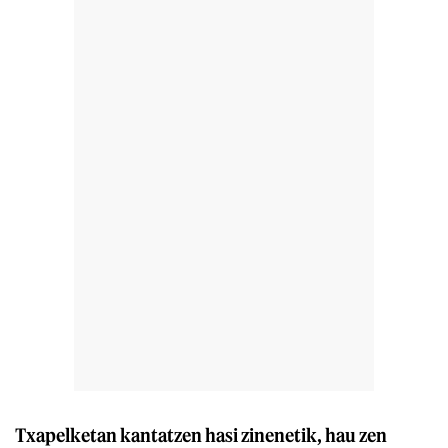
Txapelketan kantatzen hasi zinenetik, hau zen