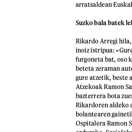
arratsaldean Euskal
Suzko bala batek le
Rikardo Arregi hila
inoiz istripua: «Gur
furgoneta bat, oso 
beteta zeraman auto
gure atzetik, beste 
Atzekoak Ramon Saiz
bazterrera bota zue
Rikardoren aldeko at
bolantearen gaineti
Ospitalera Ramon Sa