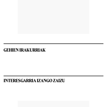
GEHIEN IRAKURRIAK
INTERESGARRIA IZANGO ZAIZU