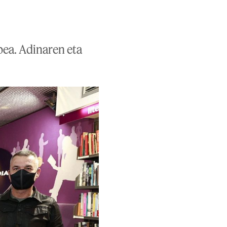
pea. Adinaren eta