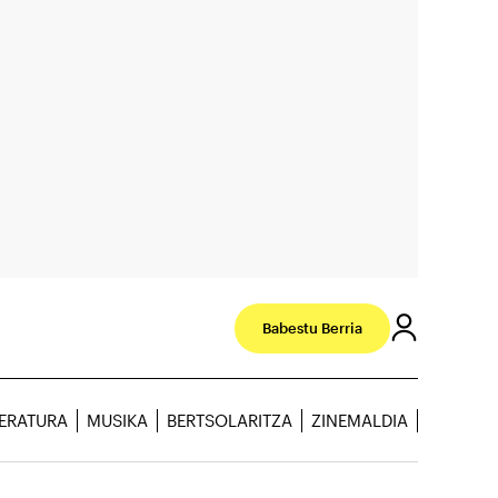
Babestu Berria
TERATURA
MUSIKA
BERTSOLARITZA
ZINEMALDIA