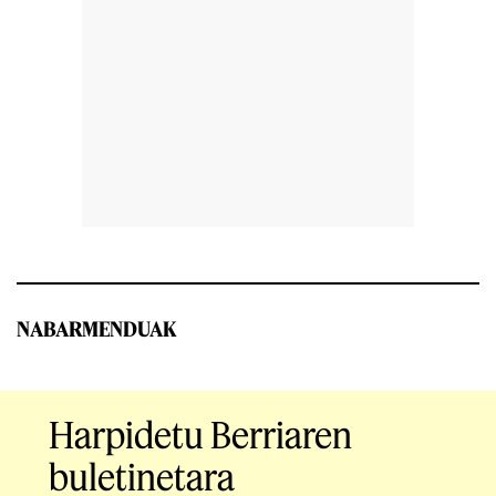
NABARMENDUAK
Harpidetu Berriaren
buletinetara