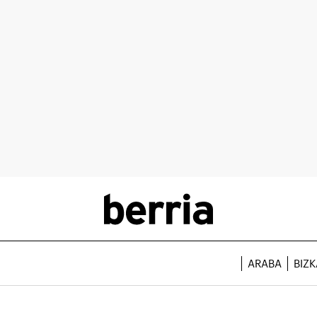
ARABA
BIZK