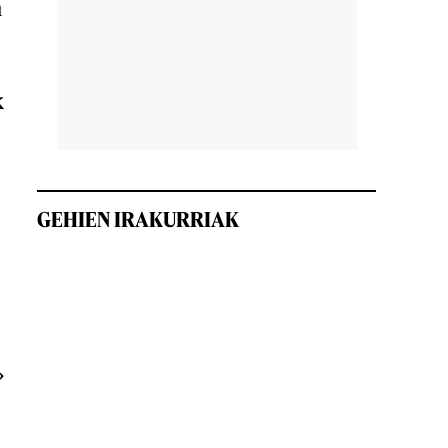
n
k
GEHIEN IRAKURRIAK
»