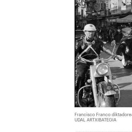
Francisco Franco diktadore
UDAL ARTXIBATEGIA