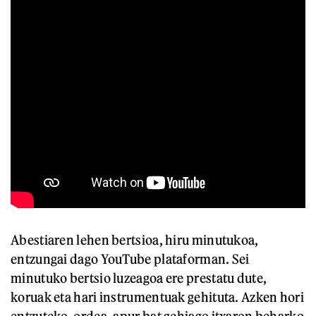
Abestiaren lehen bertsioa, hiru minutukoa,
entzungai dago YouTube plataforman. Sei
minutuko bertsio luzeagoa ere prestatu dute,
koruak eta hari instrumentuak gehituta. Azken hori
entzuteko, ordea, apur bat gehiago itxaron beharko