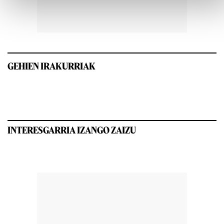
GEHIEN IRAKURRIAK
INTERESGARRIA IZANGO ZAIZU