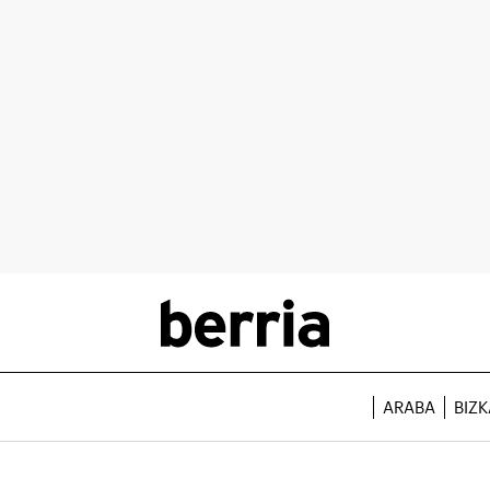
ARABA
BIZK