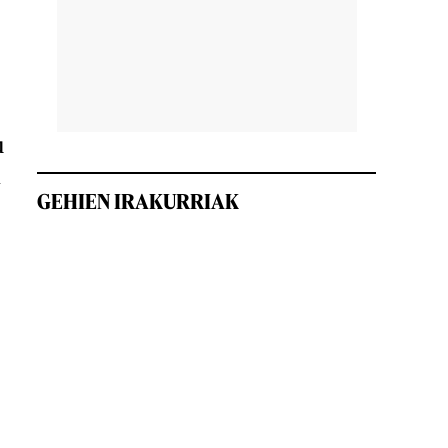
u
i
GEHIEN IRAKURRIAK