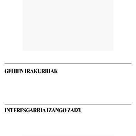
GEHIEN IRAKURRIAK
INTERESGARRIA IZANGO ZAIZU