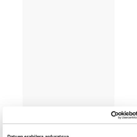
Datuen erabilera arduratsua