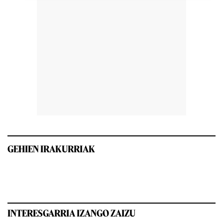
GEHIEN IRAKURRIAK
INTERESGARRIA IZANGO ZAIZU