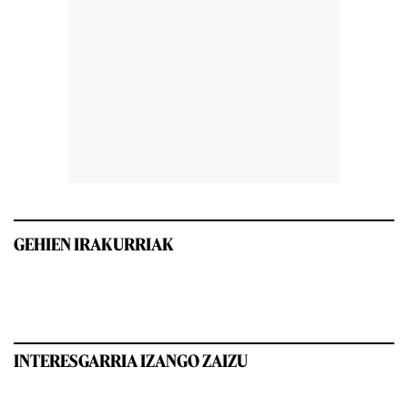
GEHIEN IRAKURRIAK
INTERESGARRIA IZANGO ZAIZU