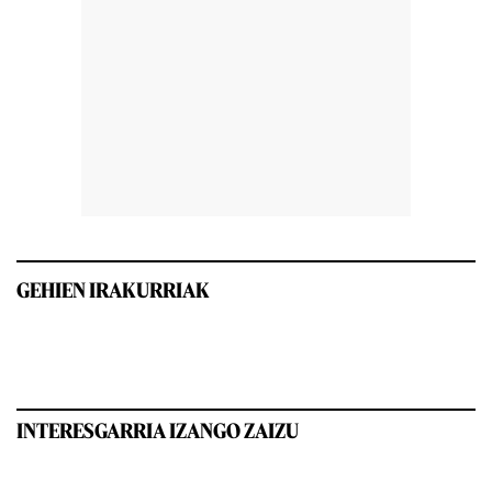
GEHIEN IRAKURRIAK
INTERESGARRIA IZANGO ZAIZU