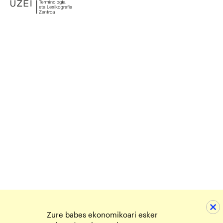
Zure babes ekonomikoari esker