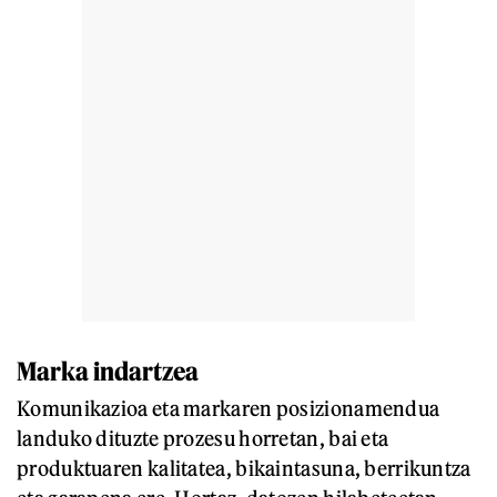
Marka indartzea
Komunikazioa eta markaren posizionamendua
landuko dituzte prozesu horretan, bai eta
produktuaren kalitatea, bikaintasuna, berrikuntza