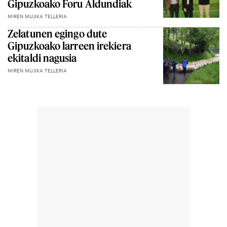
Gipuzkoako Foru Aldundiak
MIREN MUJIKA TELLERIA
Zelatunen egingo dute
Gipuzkoako larreen irekiera
ekitaldi nagusia
MIREN MUJIKA TELLERIA